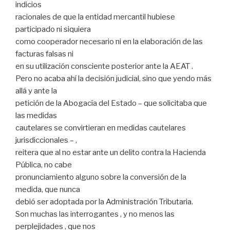
indicios
racionales de que la entidad mercantil hubiese
participado ni siquiera
como cooperador necesario ni en la elaboración de las
facturas falsas ni
en su utilización consciente posterior ante la AEAT .
Pero no acaba ahí la decisión judicial, sino que yendo más
allá y ante la
petición de la Abogacía del Estado – que solicitaba que
las medidas
cautelares se convirtieran en medidas cautelares
jurisdiccionales – ,
reitera que al no estar ante un delito contra la Hacienda
Pública, no cabe
pronunciamiento alguno sobre la conversión de la
medida, que nunca
debió ser adoptada por la Administración Tributaria.
Son muchas las interrogantes , y no menos las
perplejidades , que nos