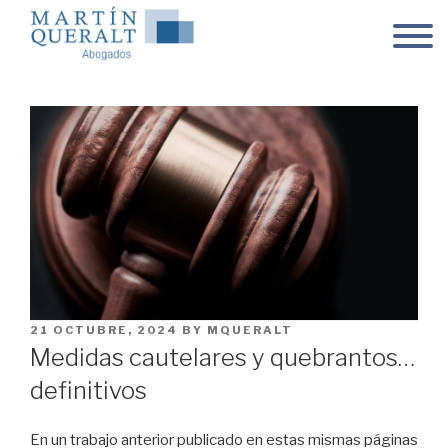
Skip
to
content
POSTED
21 OCTUBRE, 2024
BY
MQUERALT
ON
Medidas cautelares y quebrantos…
definitivos
En un trabajo anterior publicado en estas mismas páginas