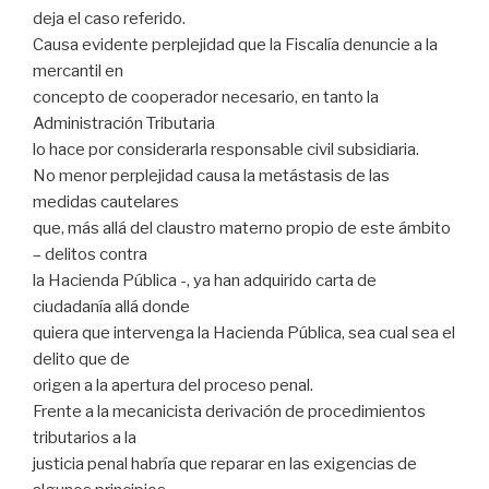
deja el caso referido.
Causa evidente perplejidad que la Fiscalía denuncie a la
mercantil en
concepto de cooperador necesario, en tanto la
Administración Tributaria
lo hace por considerarla responsable civil subsidiaria.
No menor perplejidad causa la metástasis de las
medidas cautelares
que, más allá del claustro materno propio de este ámbito
– delitos contra
la Hacienda Pública -, ya han adquirido carta de
ciudadanía allá donde
quiera que intervenga la Hacienda Pública, sea cual sea el
delito que de
origen a la apertura del proceso penal.
Frente a la mecanicista derivación de procedimientos
tributarios a la
justicia penal habría que reparar en las exigencias de