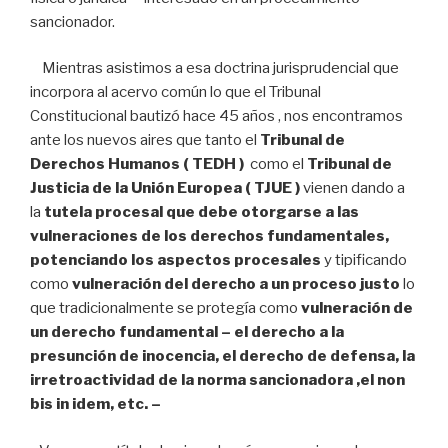
sancionador.
Mientras asistimos a esa doctrina jurisprudencial que
incorpora al acervo común lo que el Tribunal
Constitucional bautizó hace 45 años , nos encontramos
ante los nuevos aires que tanto el
Tribunal de
Derechos Humanos ( TEDH )
como el
Tribunal de
Justicia de la Unión Europea ( TJUE )
vienen dando a
la
tutela procesal que debe otorgarse a las
vulneraciones de los derechos fundamentales,
potenciando los aspectos procesales
y tipificando
como
vulneración del derecho a un proceso justo
lo
que tradicionalmente se protegía como
vulneración de
un derecho fundamental – el derecho a la
presunción de inocencia, el derecho de defensa, la
irretroactividad de la norma sancionadora ,el non
bis in idem, etc. –