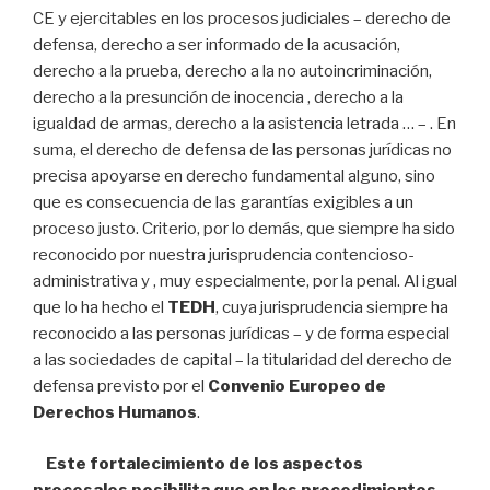
CE y ejercitables en los procesos judiciales – derecho de
defensa, derecho a ser informado de la acusación,
derecho a la prueba, derecho a la no autoincriminación,
derecho a la presunción de inocencia , derecho a la
igualdad de armas, derecho a la asistencia letrada … – . En
suma, el derecho de defensa de las personas jurídicas no
precisa apoyarse en derecho fundamental alguno, sino
que es consecuencia de las garantías exigibles a un
proceso justo. Criterio, por lo demás, que siempre ha sido
reconocido por nuestra jurisprudencia contencioso-
administrativa y , muy especialmente, por la penal. Al igual
que lo ha hecho el
TEDH
, cuya jurisprudencia siempre ha
reconocido a las personas jurídicas – y de forma especial
a las sociedades de capital – la titularidad del derecho de
defensa previsto por el
Convenio Europeo de
Derechos Humanos
.
Este fortalecimiento de los aspectos
procesales posibilita que en los procedimientos