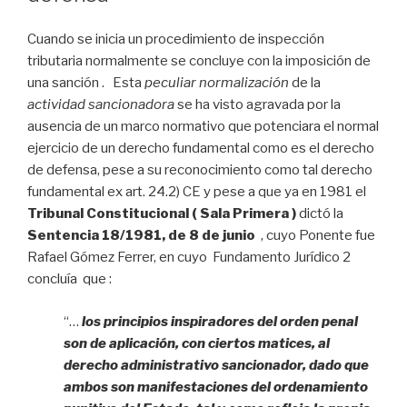
Cuando se inicia un procedimiento de inspección
tributaria normalmente se concluye con la imposición de
una sanción . Esta
peculiar normalización
de la
actividad sancionadora
se ha visto agravada por la
ausencia de un marco normativo que potenciara el normal
ejercicio de un derecho fundamental como es el derecho
de defensa, pese a su reconocimiento como tal derecho
fundamental ex art. 24.2) CE y pese a que ya en 1981 el
Tribunal Constitucional
( Sala Primera )
dictó la
Sentencia 18/1981, de 8 de junio
, cuyo Ponente fue
Rafael Gómez Ferrer, en cuyo Fundamento Jurídico 2
concluía que :
“…
los principios inspiradores del orden penal
son de aplicación, con ciertos matices, al
derecho administrativo sancionador, dado que
ambos son manifestaciones del ordenamiento