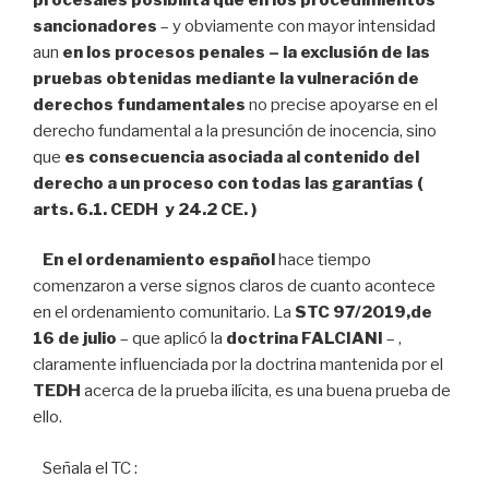
sancionadores
– y obviamente con mayor intensidad
aun
en los procesos penales – la exclusión de las
pruebas obtenidas mediante la vulneración de
derechos fundamentales
no precise apoyarse en el
derecho fundamental a la presunción de inocencia, sino
que
es consecuencia asociada al contenido del
derecho a un proceso con todas las garantías (
arts. 6.1. CEDH y 24.2 CE. )
En el ordenamiento español
hace tiempo
comenzaron a verse signos claros de cuanto acontece
en el ordenamiento comunitario. La
STC 97/2019,de
16 de julio
– que aplicó la
doctrina FALCIANI
– ,
claramente influenciada por la doctrina mantenida por el
TEDH
acerca de la prueba ilícita, es una buena prueba de
ello.
Señala el TC :