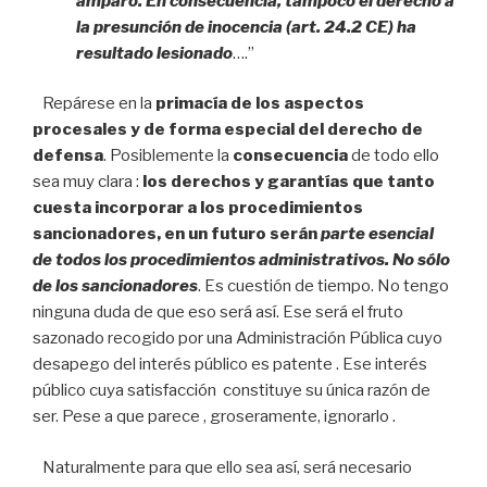
amparo. En consecuencia, tampoco el derecho a
la presunción de inocencia (art. 24.2 CE) ha
resultado lesionado
….”
Repárese en la
primacía de los aspectos
procesales y de forma especial del derecho de
defensa
. Posiblemente la
consecuencia
de todo ello
sea muy clara :
los derechos y garantías que tanto
cuesta incorporar a los procedimientos
sancionadores, en un futuro serán
parte esencial
de todos los procedimientos administrativos. No sólo
de los sancionadores
. Es cuestión de tiempo. No tengo
ninguna duda de que eso será así. Ese será el fruto
sazonado recogido por una Administración Pública cuyo
desapego del interés público es patente . Ese interés
público cuya satisfacción constituye su única razón de
ser. Pese a que parece , groseramente, ignorarlo .
Naturalmente para que ello sea así, será necesario