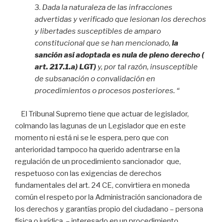
3.
Dada la naturaleza de las infracciones
advertidas y verificado que lesionan los derechos
y libertades susceptibles de amparo
constitucional que se han mencionado,
la
sanción así adoptada es nula de pleno derecho (
art. 217.1.a) LGT)
y, por tal razón, insusceptible
de subsanación o convalidación en
procedimientos o procesos posteriores. “
El Tribunal Supremo tiene que actuar de legislador,
colmando las lagunas de un Legislador que en este
momento ni está ni se le espera, pero que con
anterioridad tampoco ha querido adentrarse en la
regulación de un procedimiento sancionador que,
respetuoso con las exigencias de derechos
fundamentales del art. 24 CE, convirtiera en moneda
común el respeto por la Administración sancionadora de
los derechos y garantías propio del ciudadano – persona
física o jurídica – interesado en un procedimiento