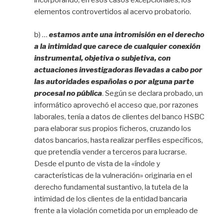
incorporando, en esos casos excepcionales, los
elementos controvertidos al acervo probatorio.
b) …
estamos ante una intromisión en el derecho
a la intimidad que carece de cualquier conexión
instrumental, objetiva o subjetiva, con
actuaciones investigadoras llevadas a cabo por
las autoridades españolas o por alguna parte
procesal no pública
. Según se declara probado, un
informático aprovechó el acceso que, por razones
laborales, tenía a datos de clientes del banco HSBC
para elaborar sus propios ficheros, cruzando los
datos bancarios, hasta realizar perfiles específicos,
que pretendía vender a terceros para lucrarse.
Desde el punto de vista de la «índole y
características de la vulneración» originaria en el
derecho fundamental sustantivo, la tutela de la
intimidad de los clientes de la entidad bancaria
frente a la violación cometida por un empleado de