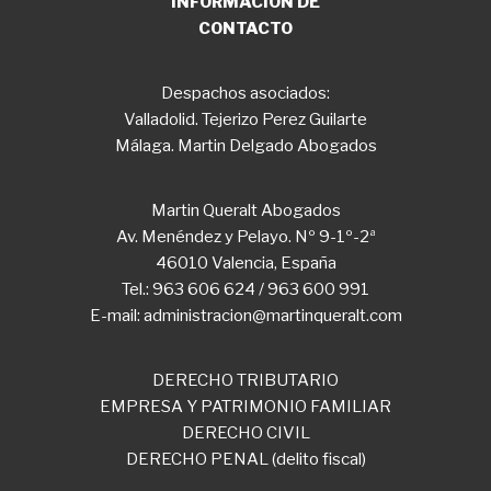
INFORMACIÓN DE
CONTACTO
Despachos asociados:
Valladolid. Tejerizo Perez Guilarte
Málaga. Martin Delgado Abogados
Martin Queralt Abogados
Av. Menéndez y Pelayo. Nº 9-1º-2ª
46010 Valencia, España
Tel.: 963 606 624 / 963 600 991
E-mail: administracion@martinqueralt.com
DERECHO TRIBUTARIO
EMPRESA Y PATRIMONIO FAMILIAR
DERECHO CIVIL
DERECHO PENAL (delito fiscal)