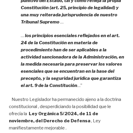
punitivo del Estado, tal y como refleja la propia
Constitución (art. 25, principio de legalidad) y
una muy reiterada jurisprudencia de nuestro
Tribunal Supremo
…
…
los principios esenciales reflejados en el art.
24 de la Constitución en materia de
procedimiento han de ser aplicables a la
actividad sancionadora de la Administración, en
la medida necesaria para preservar los valores
esenciales que se encuentran en la base del
precepto, y la seguridad jurídica que garantiza
el art. 9 de la Constitución
…”
Nuestro Legislador ha permanecido ajeno a la doctrina
constitucional , desperdiciando la posibilidad que le
ofrecía la
Ley Orgánica 5/2024, de 11 de
noviembre, del Derecho de Defensa
, Ley
manifiestamente mejorable .