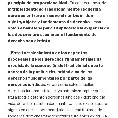
principio de proporcionalidad
. En consecuencia,
de
la triple identidad tradicionalmente requerida
para que entrara en juego el non bis in idem –
sujeto, objeto y fundamento de derecho – tan
sólo se mantiene para su aplicación la exigencia de
los dos primeros , aunque el fundamento de
derecho sea distinto
.
Este fortalecimiento de los aspectos
procesales de los derechos fundamentales ha
propiciado la superación del tradicional debate
acerca de la posible titularidad o no de los
derechos fundamentales por parte de las
personas jurídicas
. Es así como salvo aquellos
derechos fundamentales cuya naturaleza impide que su
titularidad la ostenten personas jurídicas – derecho a la
vida, derecho a la intimidad familiar… – , no existe reparo
alguno en que las personas jurídicas sean titulares de
todos los derechos fundamentales tutelables ex art. 24