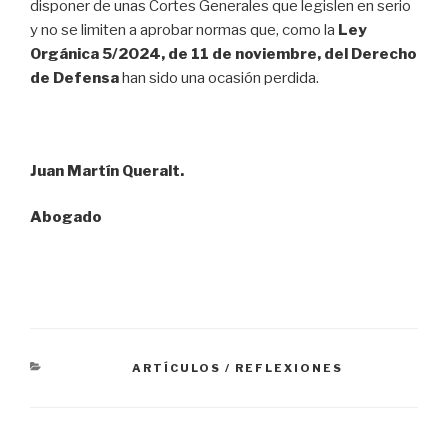
disponer de unas Cortes Generales que legislen en serio
y no se limiten a aprobar normas que, como la
Ley
Orgánica 5/2024, de 11 de noviembre, del Derecho
de Defensa
han sido una ocasión perdida.
Juan Martín Queralt.
Abogado
CATEGORIES
ARTÍCULOS / REFLEXIONES