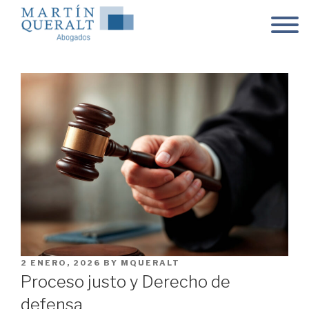
Skip
to
content
POSTED
2 ENERO, 2026
BY
MQUERALT
ON
Proceso justo y Derecho de
defensa