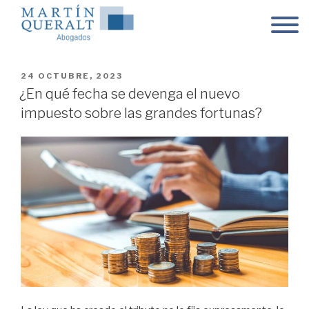
Skip
to
content
POSTED
24 OCTUBRE, 2023
ON
¿En qué fecha se devenga el nuevo
impuesto sobre las grandes fortunas?