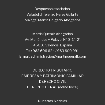
Despachos asociados:
Valladolid. Tejerizo Perez Guilarte
Málaga. Martin Delgado Abogados
Martin Queralt Abogados
Av. Menéndez y Pelayo. Nº 9-1º-2ª
46010 Valencia, España
Tel.: 963 606 624 / 963 600 991
E-mail: administracion@martinqueralt.com
DERECHO TRIBUTARIO
EMPRESA Y PATRIMONIO FAMILIAR
DERECHO CIVIL
DERECHO PENAL (delito fiscal)
Nuestras Noticias