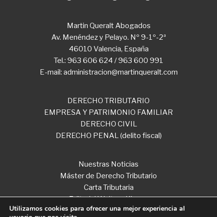
Martin Queralt Abogados
Av. Menéndez y Pelayo. Nº 9-1º-2ª
46010 Valencia, España
Tel.: 963 606 624 / 963 600 991
E-mail: administracion@martinqueralt.com
DERECHO TRIBUTARIO
EMPRESA Y PATRIMONIO FAMILIAR
DERECHO CIVIL
DERECHO PENAL (delito fiscal)
Nuestras Noticias
Máster de Derecho Tributario
Carta Tributaria
Editorial Wolters Kluwer
Utilizamos cookies para ofrecer una mejor experiencia al