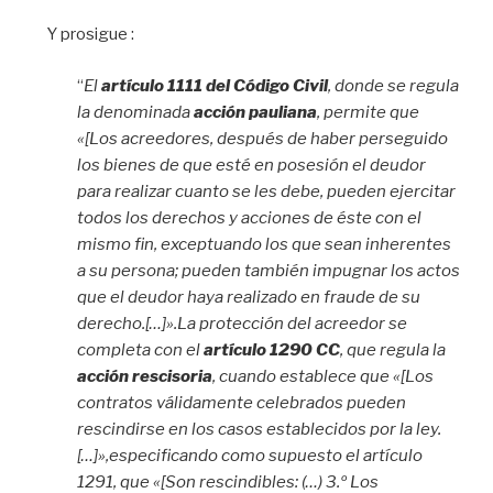
Y prosigue :
“
El
artículo 1111 del Código Civil
, donde se regula
la denominada
acción pauliana
, permite que
«[Los acreedores, después de haber perseguido
los bienes de que esté en posesión el deudor
para realizar cuanto se les debe, pueden ejercitar
todos los derechos y acciones de éste con el
mismo fin, exceptuando los que sean inherentes
a su persona; pueden también impugnar los actos
que el deudor haya realizado en fraude de su
derecho.[…]».La protección del acreedor se
completa con el
artículo 1290 CC
, que regula la
acción rescisoria
, cuando establece que «[Los
contratos válidamente celebrados pueden
rescindirse en los casos establecidos por la ley.
[…]»,especificando como supuesto el artículo
1291, que «[Son rescindibles: (…) 3.º Los