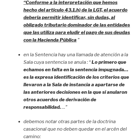
“Conforme a la interpretación que hemos
hecho del artículo 43.1.h) de la LGT, el acuerdo
debería permitir identificar, sin dudas, al
obligado tributario dominador de las entidades
que las utiliza para eludir el pago de sus deudas
con la Hacienda Pública
”
en la Sentencia hay una llamada de atención a la
Sala cuya sentencia se anula : “
Lo primero que
echamos en falta en la sentencia impugnada…
es la expresa identificación de los criterios que
llevaron a la Sala de instancia a apartarse de
las anteriores decisiones en la que sí anularon
otros acuerdos de derivación de
responsabilidad.
…”
debemos notar otras partes de la doctrina
casacional que no deben quedar en el arcén del
camino: