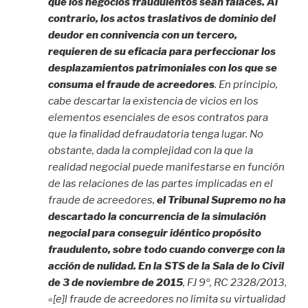
que los negocios fraudulentos sean falaces. Al
contrario, los actos traslativos de dominio del
deudor en connivencia con un tercero,
requieren de su eficacia para perfeccionar los
desplazamientos patrimoniales con los que se
consuma el fraude de acreedores
. En principio,
cabe descartar la existencia de vicios en los
elementos esenciales de esos contratos para
que la finalidad defraudatoria tenga lugar. No
obstante, dada la complejidad con la que la
realidad negocial puede manifestarse en función
de las relaciones de las partes implicadas en el
fraude de acreedores,
el Tribunal Supremo no ha
descartado la concurrencia de la simulación
negocial para conseguir idéntico propósito
fraudulento, sobre todo cuando converge con la
acción de nulidad. En la STS de la Sala de lo Civil
de 3 de noviembre de 2015
, FJ 9º, RC 2328/2013,
«[e]l fraude de acreedores no limita su virtualidad