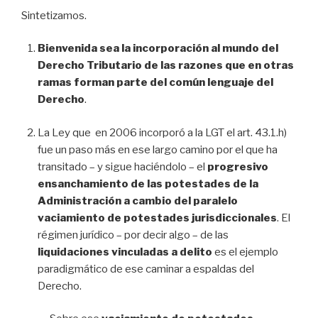
Sintetizamos.
Bienvenida sea la incorporación al mundo del
Derecho Tributario de las razones que en otras
ramas forman parte del común lenguaje del
Derecho
.
La Ley que en 2006 incorporó a la LGT el art. 43.1.h)
fue un paso más en ese largo camino por el que ha
transitado – y sigue haciéndolo – el
progresivo
ensanchamiento de las potestades de la
Administración a cambio del paralelo
vaciamiento de potestades jurisdiccionales
. El
régimen jurídico – por decir algo – de las
liquidaciones vinculadas a delito
es el ejemplo
paradigmático de ese caminar a espaldas del
Derecho.