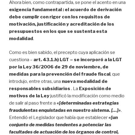
Ahora bien, como contrapartida, se pone el acento en una
exigencia fundamental : el acuerdo de derivación
debe cumplir con rigor con los requisitos de
motivación, justificación y acreditación de los
presupuestos en los que se sustenta esta
modalidad
.
Como es bien sabido, el precepto cuya aplicación se
cuestiona –
art. 43.1.h) LGT – se incorporó a la LGT
por la Ley 36/2006 de 29 de noviembre, de
medidas para la prevención del fraude fiscal
, que
introdujo, entre otras, una
nueva modalidad de
responsables subsidiarios
. La
Exposición de
motivos de la Ley
justificó la modificación como medio
de salir al paso frente a
«[determinadas estrategias
fraudulentas enquistadas en nuestro sistema. […]»
.
Entendió el Legislador que había que establecer
«[un
conjunto de medidas tendentes a potenciar las
facultades de actuación de los órganos de control,