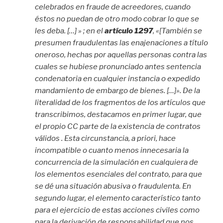
celebrados en fraude de acreedores, cuando
éstos no puedan de otro modo cobrar lo que se
les deba. […] » ; en el
artículo 1297
, «[También se
presumen fraudulentas las enajenaciones a título
oneroso, hechas por aquellas personas contra las
cuales se hubiese pronunciado antes sentencia
condenatoria en cualquier instancia o expedido
mandamiento de embargo de bienes. […]». De la
literalidad de los fragmentos de los artículos que
transcribimos, destacamos en primer lugar, que
el propio CC parte de la existencia de contratos
válidos . Esta circunstancia, a priori, hace
incompatible o cuanto menos innecesaria la
concurrencia de la simulación en cualquiera de
los elementos esenciales del contrato, para que
se dé una situación abusiva o fraudulenta. En
segundo lugar, el elemento característico tanto
para el ejercicio de estas acciones civiles como
para la derivación de responsabilidad que nos