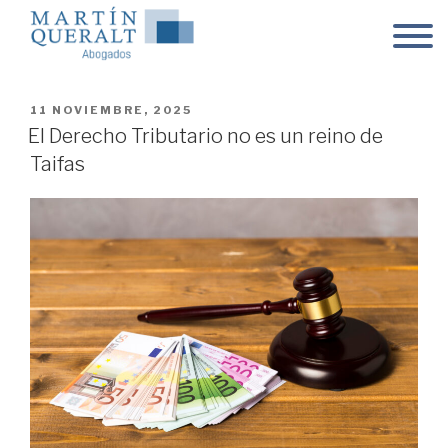
Skip
to
content
POSTED
11 NOVIEMBRE, 2025
ON
El Derecho Tributario no es un reino de
Taifas