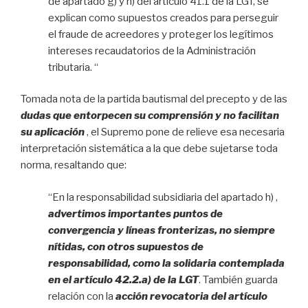
de apartado g) y h) del artículo 41.1 de la LGT, se
explican como supuestos creados para perseguir
el fraude de acreedores y proteger los legítimos
intereses recaudatorios de la Administración
tributaria. “
Tomada nota de la partida bautismal del precepto y de las
dudas que entorpecen su comprensión y no facilitan
su aplicación
, el Supremo pone de relieve esa necesaria
interpretación sistemática a la que debe sujetarse toda
norma, resaltando que:
“En la responsabilidad subsidiaria del apartado h) ,
advertimos importantes puntos de
convergencia y líneas fronterizas, no siempre
nítidas, con otros supuestos de
responsabilidad, como la solidaria contemplada
en el artículo 42.2.a) de la LGT
. También guarda
relación con la
acción revocatoria del artículo