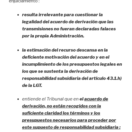
enjuiciamiento :
resulta irrelevante para cuestionar la
legalidad del acuerdo de derivación que las
transmisiones no fueran declaradas falaces
por la propia Administración.
la estimación del recurso descansa en la
deficiente motivación del acuerdo y en el
incumplimiento de los presupuestos legales en
los que se sustenta la derivación de
responsabilidad subsidiaria del artículo 43.1.h)
de la LGT.
entiende el Tribunal que en
el
acuerdo de
derivación, no están recogidos con la
suficiente claridad los términos y los
presupuestos necesarios para proceder por
este supuesto de responsabilidad subsidiaria :