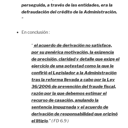
perseguida, a través de las entidades, era la
defraudación del crédito de la Administración.
“
En conclusión :
“
el acuerdo de derivación no satisface,
por su genérica motivación, la exigencia
de precisión, claridad y detalle que exige el
ejercicio de una potestad como la que le
confirió el Legislador a la Administración
tras la reforma llevada a cabo por la Ley
36/2006 de prevención del fraude fiscal,
razón por la que debemos estimar el
recurso de casación, anulando la
sentencia impugnada y el acuerdo de
derivación de responsabilidad que originó
el litigio
.” ( FD 6.9 )