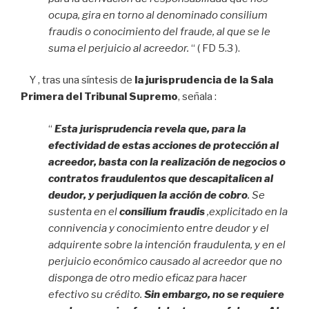
ocupa, gira en torno al denominado consilium
fraudis o conocimiento del fraude, al que se le
suma el perjuicio al acreedor.
“ ( FD 5.3 ).
Y , tras una síntesis de
la jurisprudencia de la Sala
Primera del Tribunal Supremo
, señala :
“
Esta jurisprudencia revela que, para la
efectividad de estas acciones de protección al
acreedor, basta con la realización de negocios o
contratos fraudulentos que descapitalicen al
deudor, y perjudiquen la acción de cobro
. Se
sustenta en el
consilium fraudis
,explicitado en la
connivencia y conocimiento entre deudor y el
adquirente sobre la intención fraudulenta, y en el
perjuicio económico causado al acreedor que no
disponga de otro medio eficaz para hacer
efectivo su crédito.
Sin embargo, no se requiere