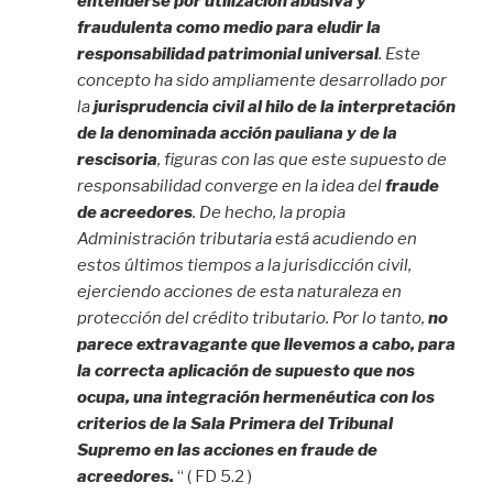
entenderse por utilización abusiva y
fraudulenta como medio para eludir la
responsabilidad patrimonial universal
. Este
concepto ha sido ampliamente desarrollado por
la
jurisprudencia civil al hilo de la interpretación
de la denominada acción pauliana y de la
rescisoria
, figuras con las que este supuesto de
responsabilidad converge en la idea del
fraude
de acreedores
. De hecho, la propia
Administración tributaria está acudiendo en
estos últimos tiempos a la jurisdicción civil,
ejerciendo acciones de esta naturaleza en
protección del crédito tributario. Por lo tanto,
no
parece extravagante que llevemos a cabo, para
la correcta aplicación de supuesto que nos
ocupa, una integración hermenéutica con los
criterios de la Sala Primera del Tribunal
Supremo en las acciones en fraude de
acreedores.
“ ( FD 5.2 )