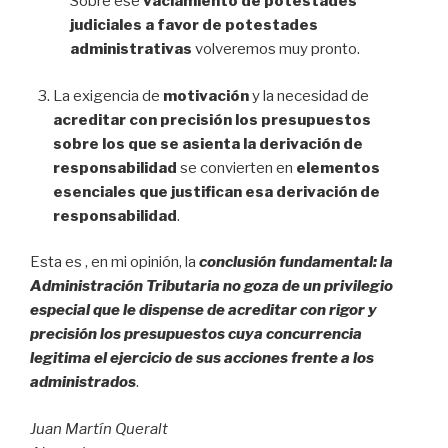
Sobre ese
vaciamiento de potestades
judiciales a favor de potestades
administrativas
volveremos muy pronto.
La exigencia de
motivación
y la necesidad de
acreditar con precisión los presupuestos
sobre los que se asienta la derivación de
responsabilidad
se convierten en
elementos
esenciales que justifican esa derivación de
responsabilidad
.
Esta es , en mi opinión, la
conclusión fundamental: la
Administración Tributaria no goza de un privilegio
especial que le dispense de acreditar con rigor y
precisión los presupuestos cuya concurrencia
legitima el ejercicio de sus acciones frente a los
administrados
.
Juan Martín Queralt