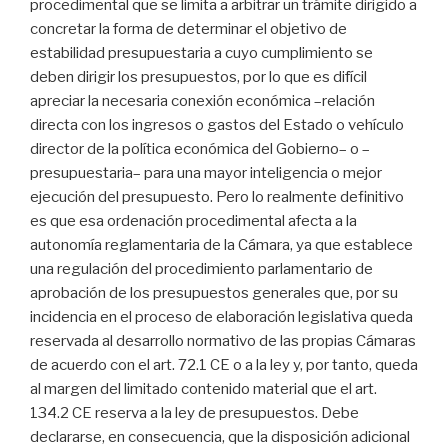
procedimental que se limita a arbitrar un trámite dirigido a
concretar la forma de determinar el objetivo de
estabilidad presupuestaria a cuyo cumplimiento se
deben dirigir los presupuestos, por lo que es difícil
apreciar la necesaria conexión económica –relación
directa con los ingresos o gastos del Estado o vehículo
director de la política económica del Gobierno– o –
presupuestaria– para una mayor inteligencia o mejor
ejecución del presupuesto. Pero lo realmente definitivo
es que esa ordenación procedimental afecta a la
autonomía reglamentaria de la Cámara, ya que establece
una regulación del procedimiento parlamentario de
aprobación de los presupuestos generales que, por su
incidencia en el proceso de elaboración legislativa queda
reservada al desarrollo normativo de las propias Cámaras
de acuerdo con el art. 72.1 CE o a la ley y, por tanto, queda
al margen del limitado contenido material que el art.
134.2 CE reserva a la ley de presupuestos. Debe
declararse, en consecuencia, que la disposición adicional