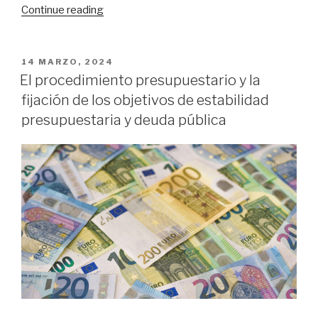
Continue reading
«La
prestación
de
servicios
POSTED
14 MARZO, 2024
ON
de
El procedimiento presupuestario y la
intermediación
fijación de los objetivos de estabilidad
en
presupuestaria y deuda pública
la
contratación
de
profesionales
del
fútbol
y
la
aplicación
de
la
normativa