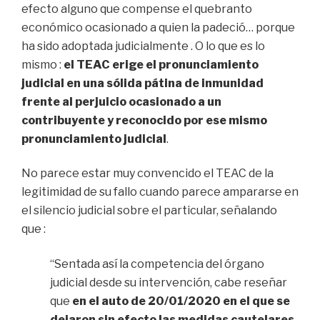
efecto alguno que compense el quebranto
económico ocasionado a quien la padeció… porque
ha sido adoptada judicialmente . O lo que es lo
mismo :
el TEAC erige el pronunciamiento
judicial en una sólida pátina de inmunidad
frente al perjuicio ocasionado a un
contribuyente y reconocido por ese mismo
pronunciamiento judicial
.
No parece estar muy convencido el TEAC de la
legitimidad de su fallo cuando parece ampararse en
el silencio judicial sobre el particular, señalando
que :
“Sentada así la competencia del órgano
judicial desde su intervención, cabe reseñar
que
en el auto de 20/01/2020 en el que se
dejaron sin efecto las medidas cautelares