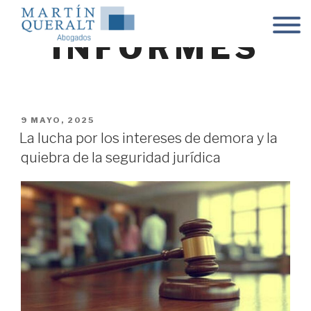
Skip
to
INFORMES
content
POSTED
9 MAYO, 2025
ON
La lucha por los intereses de demora y la
quiebra de la seguridad jurídica