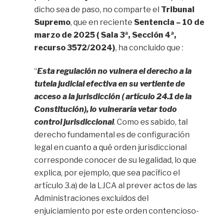
dicho sea de paso, no comparte el
Tribunal
Supremo
, que en reciente
Sentencia – 10 de
marzo de 2025 ( Sala 3ª, Sección 4ª,
recurso 3572/2024)
, ha concluido que :
“
Esta regulación no vulnera el derecho a la
tutela judicial efectiva en su vertiente de
acceso a la jurisdicción ( artículo 24.1 de la
Constitución), lo vulneraría vetar todo
control jurisdiccional
. Como es sabido, tal
derecho fundamental es de configuración
legal en cuanto a qué orden jurisdiccional
corresponde conocer de su legalidad, lo que
explica, por ejemplo, que sea pacífico el
artículo 3.a) de la LJCA al prever actos de las
Administraciones excluidos del
enjuiciamiento por este orden contencioso-