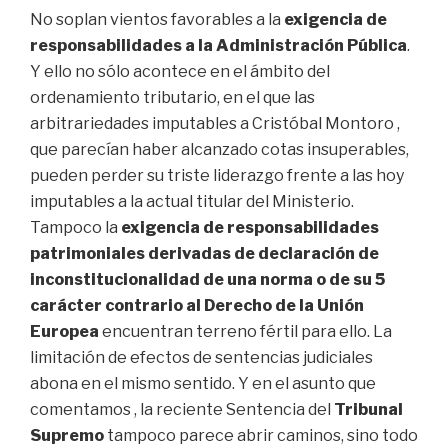
No soplan vientos favorables a la
exigencia de
responsabilidades a la Administración Pública
.
Y ello no sólo acontece en el ámbito del
ordenamiento tributario, en el que las
arbitrariedades imputables a Cristóbal Montoro ,
que parecían haber alcanzado cotas insuperables,
pueden perder su triste liderazgo frente a las hoy
imputables a la actual titular del Ministerio.
Tampoco la
exigencia de responsabilidades
patrimoniales derivadas de declaración de
inconstitucionalidad de una norma o de su 5
carácter contrario al Derecho de la Unión
Europea
encuentran terreno fértil para ello. La
limitación de efectos de sentencias judiciales
abona en el mismo sentido. Y en el asunto que
comentamos , la reciente Sentencia del
Tribunal
Supremo
tampoco parece abrir caminos, sino todo