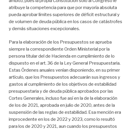
ámbito, pues la propia Constitución sólo al Congreso le
atribuye la competencia para que por mayoría absoluta
pueda aprobar límites superiores de déficit estructural y
de volumen de deuda pública en los casos de catástrofes
y demás situaciones excepcionales.
Para la elaboración de los Presupuestos se aprueba
siempre la correspondiente Orden Ministerial por la
persona titular del de Hacienda en cumplimiento de lo
dispuesto en el art. 36 de la Ley General Presupuestaria.
Estas Órdenes anuales venían disponiendo, en su primer
artículo, que los Presupuestos adecuarán sus ingresos y
gastos al cumplimiento de los objetivos de estabilidad
presupuestaria y de deuda pública aprobados por las
Cortes Generales, incluso fue así en la de la elaboración
de los de 2021, aprobada en julio de 2020, antes de la
suspensión de las reglas de estabilidad. Esa mención era
improcedente en los de 2022 y 2023, como lo resultó
para los de 2020 y 2021, aun cuando los presupuestos