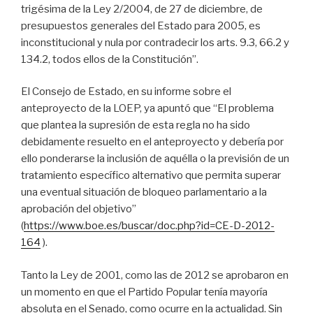
trigésima de la Ley 2/2004, de 27 de diciembre, de
presupuestos generales del Estado para 2005, es
inconstitucional y nula por contradecir los arts. 9.3, 66.2 y
134.2, todos ellos de la Constitución”.
El Consejo de Estado, en su informe sobre el
anteproyecto de la LOEP, ya apuntó que “El problema
que plantea la supresión de esta regla no ha sido
debidamente resuelto en el anteproyecto y debería por
ello ponderarse la inclusión de aquélla o la previsión de un
tratamiento específico alternativo que permita superar
una eventual situación de bloqueo parlamentario a la
aprobación del objetivo”
(
https://www.boe.es/buscar/doc.php?id=CE-D-2012-
164
).
Tanto la Ley de 2001, como las de 2012 se aprobaron en
un momento en que el Partido Popular tenía mayoría
absoluta en el Senado, como ocurre en la actualidad. Sin