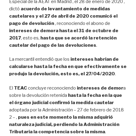
Especial de la AEAT en Madrid , el 28 de enero de 2020 ,
dictó
acuerdo de levantamiento de medidas
cautelares y el 27 de abril de 2020 comunicó el
pago de devolución
, reconociendo el abono de
intereses de demora hasta el 31 de octubre de
2017
, esto es,
hasta que se acordó la retención
cautelar del pago de las devoluciones
.
La mercantil entendió que los
intereses habrían de
calcularse hasta la fecha en que efectivamente se
produjo la devolución, esto es, el 27/04/2020
.
El
TEAC
concluye reconociendo
intereses de demor
a
sobre la devolución retenida
hasta la fecha en la que
el órgano judicial confirmó la medida cautelar
adoptada por la Administración – 27 de febrero de 2018
2 – ,
pues en este momento la misma adquirió
naturaleza judicial, perdiendo la Administración
Tributaria la competencia sobre la misma
.