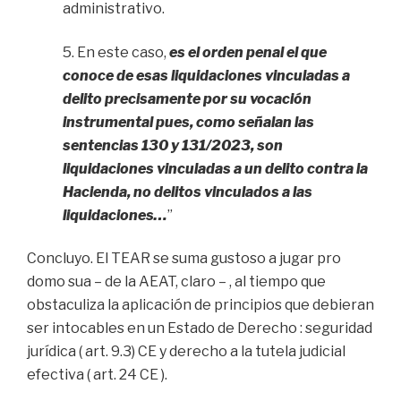
administrativo.
5. En este caso,
es el orden penal el que
conoce de esas liquidaciones vinculadas a
delito precisamente por su vocación
instrumental pues, como señalan las
sentencias 130 y 131/2023, son
liquidaciones vinculadas a un delito contra la
Hacienda, no delitos vinculados a las
liquidaciones…
”
Concluyo. El TEAR se suma gustoso a jugar pro
domo sua – de la AEAT, claro – , al tiempo que
obstaculiza la aplicación de principios que debieran
ser intocables en un Estado de Derecho : seguridad
jurídica ( art. 9.3) CE y derecho a la tutela judicial
efectiva ( art. 24 CE ).