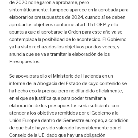
de 2020 no llegaron a aprobarse, pero
sintomáticamente, tampoco aparece en la aprobada para
elaborar los presupuestos de 2024, cuando sí se deben
aprobar los objetivos conforme al art. 15 LOEP, y ello
apunta a que al aprobarse la Orden para este año ya se
contemplaba la posibilidad de lo acontecido. El Gobierno
ya ha visto rechazados los objetivos por dos veces, y
anuncia que se va a tramitar la elaboración de los
Presupuestos.
Se apoya para ello el Ministerio de Hacienda en un
informe de la Abogacía del Estado de cuyo contenido se
ha hecho eco la prensa, pero no difundido oficialmente,
en el que se justifica que para poder tramitar la
elaboración de los presupuestos sería suficiente con
atender a los objetivos remitidos por el Gobierno a la
Unión Europea dentro del Semestre europeo, a condición
de que éste haya sido valorado favorablemente por el
Consejo de la UE, dado que hay una obligación