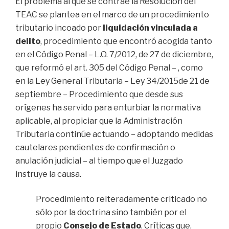
El problema al que se contrae la Resolución del
TEAC se plantea en el marco de un procedimiento
tributario incoado por
liquidación vinculada a
delito
, procedimiento que encontró acogida tanto
en el Código Penal – L.O. 7/2012, de 27 de diciembre,
que reformó el art. 305 del Código Penal – , como
en la Ley General Tributaria – Ley 34/2015de 21 de
septiembre – Procedimiento que desde sus
orígenes ha servido para enturbiar la normativa
aplicable, al propiciar que la Administración
Tributaria continúe actuando – adoptando medidas
cautelares pendientes de confirmación o
anulación judicial – al tiempo que el Juzgado
instruye la causa.
Procedimiento reiteradamente criticado no
sólo por la doctrina sino también por el
propio
Consejo de Estado
. Críticas que,