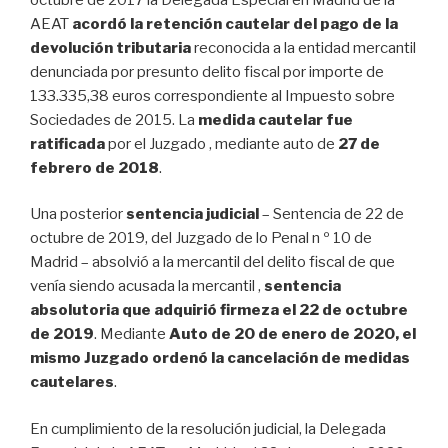
AEAT
acordó la retención cautelar del pago de la
devolución tributaria
reconocida a la entidad mercantil
denunciada por presunto delito fiscal por importe de
133.335,38 euros correspondiente al Impuesto sobre
Sociedades de 2015. La
medida cautelar fue
ratificada
por el Juzgado , mediante auto de
27 de
febrero de 2018
.
Una posterior
sentencia judicial
– Sentencia de 22 de
octubre de 2019, del Juzgado de lo Penal n º 10 de
Madrid – absolvió a la mercantil del delito fiscal de que
venía siendo acusada la mercantil ,
sentencia
absolutoria que adquirió firmeza el 22 de octubre
de 2019
. Mediante
Auto de 20 de enero de 2020, el
mismo Juzgado ordenó la cancelación de medidas
cautelares
.
En cumplimiento de la resolución judicial, la Delegada