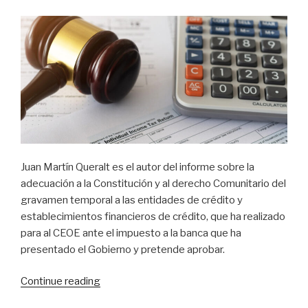
Juan Martín Queralt es el autor del informe sobre la
adecuación a la Constitución y al derecho Comunitario del
gravamen temporal a las entidades de crédito y
establecimientos financieros de crédito, que ha realizado
para al CEOE ante el impuesto a la banca que ha
presentado el Gobierno y pretende aprobar.
Continue reading
«Informe
sobre