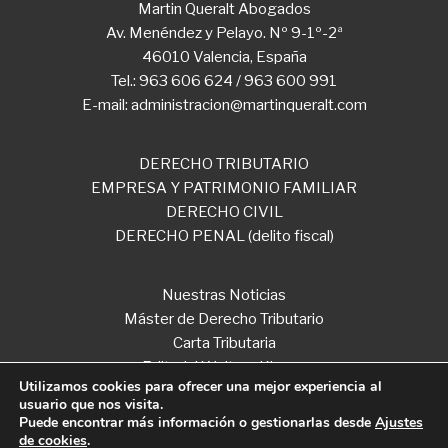
Martin Queralt Abogados
Av. Menéndez y Pelayo. Nº 9-1º-2ª
46010 Valencia, España
Tel.: 963 606 624 / 963 600 991
E-mail: administracion@martinqueralt.com
DERECHO TRIBUTARIO
EMPRESA Y PATRIMONIO FAMILIAR
DERECHO CIVIL
DERECHO PENAL (delito fiscal)
Nuestras Noticias
Máster de Derecho Tributario
Carta Tributaria
Editorial Wolters Kluwer
Utilizamos cookies para ofrecer una mejor experiencia al
usuario que nos visita.
Puede encontrar más información o gestionarlas desde
Ajustes
de cookies
.