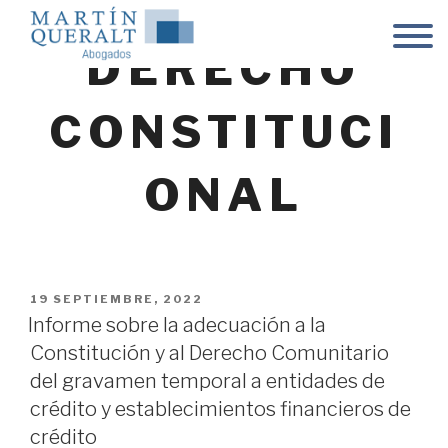
Skip
to
DERECHO
content
CONSTITUCI
ONAL
POSTED
19 SEPTIEMBRE, 2022
ON
Informe sobre la adecuación a la
Constitución y al Derecho Comunitario
del gravamen temporal a entidades de
crédito y establecimientos financieros de
crédito