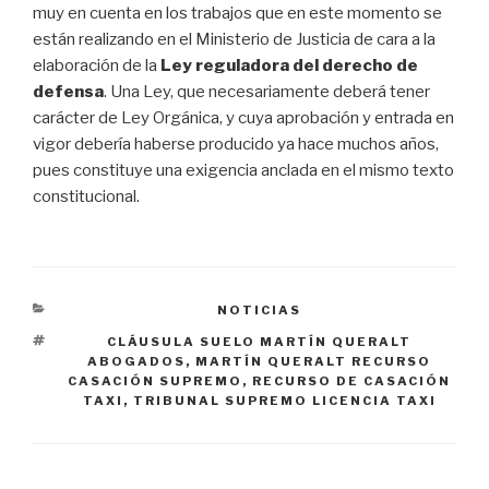
muy en cuenta en los trabajos que en este momento se
están realizando en el Ministerio de Justicia de cara a la
elaboración de la
Ley reguladora del derecho de
defensa
. Una Ley, que necesariamente deberá tener
carácter de Ley Orgánica, y cuya aprobación y entrada en
vigor debería haberse producido ya hace muchos años,
pues constituye una exigencia anclada en el mismo texto
constitucional.
CATEGORIES
NOTICIAS
TAGS
CLÁUSULA SUELO MARTÍN QUERALT
ABOGADOS
,
MARTÍN QUERALT RECURSO
CASACIÓN SUPREMO
,
RECURSO DE CASACIÓN
TAXI
,
TRIBUNAL SUPREMO LICENCIA TAXI