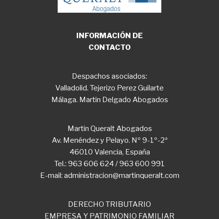
INFORMACIÓN DE
CONTACTO
Despachos asociados:
Valladolid. Tejerizo Perez Guilarte
Málaga. Martin Delgado Abogados
Martin Queralt Abogados
Av. Menéndez y Pelayo. Nº 9-1º-2ª
46010 Valencia, España
Tel.: 963 606 624 / 963 600 991
E-mail: administracion@martinqueralt.com
DERECHO TRIBUTARIO
EMPRESA Y PATRIMONIO FAMILIAR