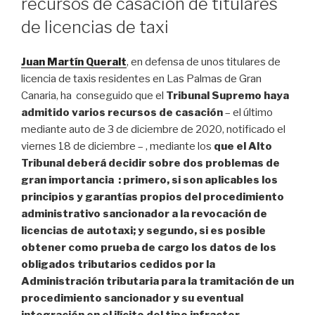
recursos de casación de titulares
de licencias de taxi
Juan Martín Queralt
, en defensa de unos titulares de
licencia de taxis residentes en Las Palmas de Gran
Canaria, ha conseguido que el
Tribunal Supremo haya
admitido varios recursos de casación
– el último
mediante auto de 3 de diciembre de 2020, notificado el
viernes 18 de diciembre – , mediante los
que el Alto
Tribunal deberá decidir sobre dos problemas de
gran importancia
: primero, si son aplicables los
principios y garantías propios del procedimiento
administrativo sancionador a la revocación de
licencias de autotaxi; y segundo, si es posible
obtener como prueba de cargo los datos de los
obligados tributarios cedidos por la
Administración tributaria para la tramitación de un
procedimiento sancionador y su eventual