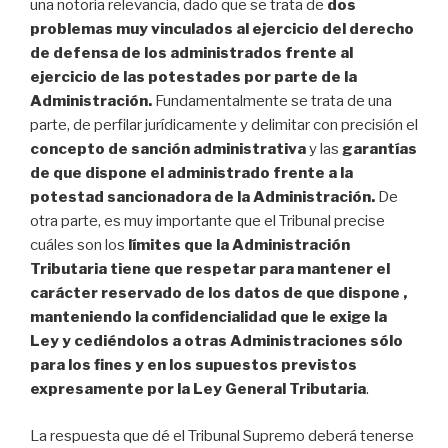
una notoria relevancia, dado que se trata de
dos
problemas muy vinculados al ejercicio del derecho
de defensa de los administrados frente al
ejercicio de las potestades por parte de la
Administración.
Fundamentalmente se trata de una
parte, de perfilar jurídicamente y delimitar con precisión el
concepto de sanción administrativa
y las
garantías
de que dispone el administrado frente a la
potestad sancionadora de la Administración.
De
otra parte, es muy importante que el Tribunal precise
cuáles son los
límites que la Administración
Tributaria tiene que respetar para mantener el
carácter reservado de los datos de que dispone ,
manteniendo la confidencialidad que le exige la
Ley y cediéndolos a otras Administraciones sólo
para los
fines y en los supuestos previstos
expresamente por la Ley General Tributaria
.
La respuesta que dé el Tribunal Supremo deberá tenerse