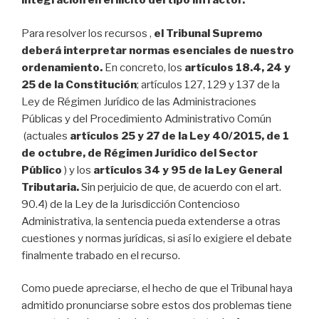
integración en el ilícito del tipo infractor.
Para resolver los recursos ,
el Tribunal Supremo
deberá interpretar normas esenciales de nuestro
ordenamiento.
En concreto, los
artículos 18.4, 24 y
25 de la Constitución
; artículos 127, 129 y 137 de la
Ley de Régimen Jurídico de las Administraciones
Públicas y del Procedimiento Administrativo Común
(actuales
artículos 25 y 27 de la Ley 40/2015, de 1
de octubre, de Régimen Jurídico del Sector
Público
) y los
artículos 34 y 95 de la Ley General
Tributaria.
Sin perjuicio de que, de acuerdo con el art.
90.4) de la Ley de la Jurisdicción Contencioso
Administrativa, la sentencia pueda extenderse a otras
cuestiones y normas jurídicas, si así lo exigiere el debate
finalmente trabado en el recurso.
Como puede apreciarse, el hecho de que el Tribunal haya
admitido pronunciarse sobre estos dos problemas tiene