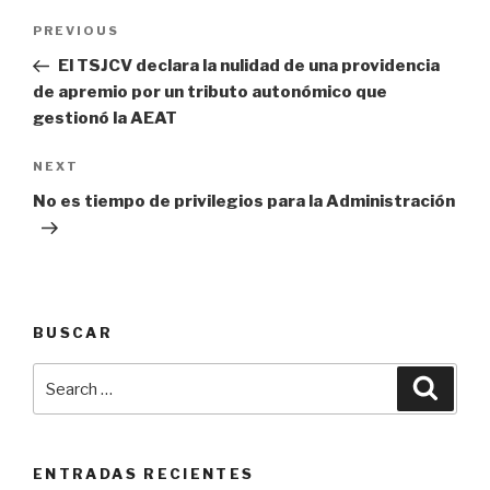
Navegación
PREVIOUS
Previous
de
Post
El TSJCV declara la nulidad de una providencia
entradas
de apremio por un tributo autonómico que
gestionó la AEAT
NEXT
Next
Post
No es tiempo de privilegios para la Administración
BUSCAR
Search
Searc
for:
ENTRADAS RECIENTES