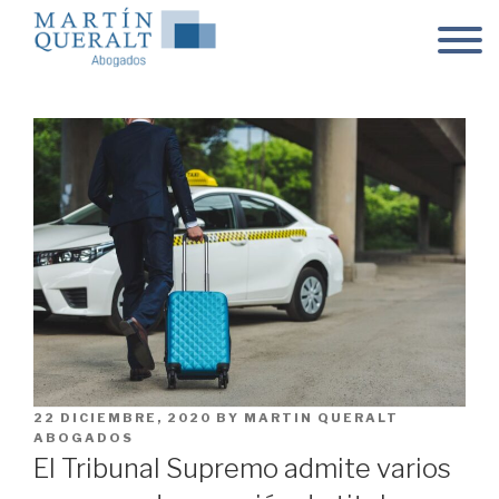
Skip
to
content
POSTED
22 DICIEMBRE, 2020
BY
MARTIN QUERALT
ON
ABOGADOS
El Tribunal Supremo admite varios