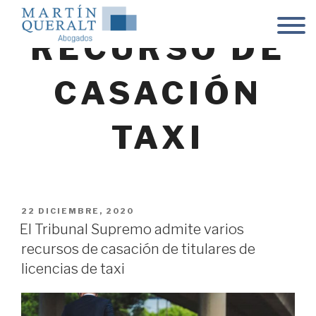
Skip
to
RECURSO DE
content
CASACIÓN
TAXI
POSTED
22 DICIEMBRE, 2020
ON
El Tribunal Supremo admite varios
recursos de casación de titulares de
licencias de taxi