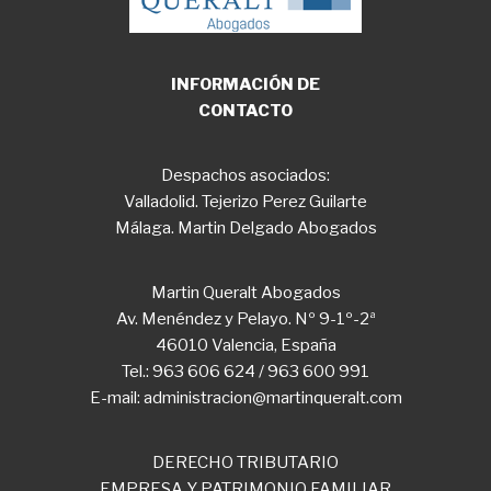
INFORMACIÓN DE
CONTACTO
Despachos asociados:
Valladolid. Tejerizo Perez Guilarte
Málaga. Martin Delgado Abogados
Martin Queralt Abogados
Av. Menéndez y Pelayo. Nº 9-1º-2ª
46010 Valencia, España
Tel.: 963 606 624 / 963 600 991
E-mail: administracion@martinqueralt.com
DERECHO TRIBUTARIO
EMPRESA Y PATRIMONIO FAMILIAR