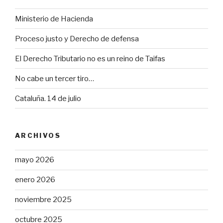
de
licencias
Ministerio de Hacienda
de
Proceso justo y Derecho de defensa
taxi»
El Derecho Tributario no es un reino de Taifas
No cabe un tercer tiro…
Cataluña. 14 de julio
ARCHIVOS
mayo 2026
enero 2026
noviembre 2025
octubre 2025