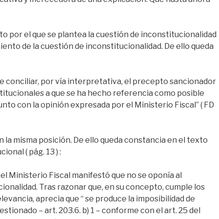
to por el que se plantea la cuestión de inconstitucionalidad
miento de la cuestión de inconstitucionalidad. De ello queda
e conciliar, por vía interpretativa, el precepto sancionador
stitucionales a que se ha hecho referencia como posible
nto con la opinión expresada por el Ministerio Fiscal” ( FD
n la misma posición. De ello queda constancia en el texto
onal ( pág. 13 ) :
el Ministerio Fiscal manifestó que no se oponía al
ionalidad. Tras razonar que, en su concepto, cumple los
relevancia, aprecia que “ se produce la imposibilidad de
stionado – art. 203.6. b) 1 – conforme con el art. 25 del