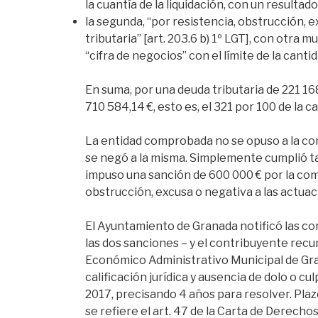
la cuantía de la liquidación, con un resultado
la segunda, “por resistencia, obstrucción, 
tributaria” [art. 203.6 b) 1º LGT], con otra 
“cifra de negocios” con el límite de la canti
En suma, por una deuda tributaria de 221 16
710 584,14 €, esto es, el 321 por 100 de la 
La entidad comprobada no se opuso a la compr
se negó a la misma. Simplemente cumplió ta
impuso una sanción de 600 000 € por la comi
obstrucción, excusa o negativa a las actuaci
El Ayuntamiento de Granada notificó las co
las dos sanciones – y el contribuyente recur
Económico Administrativo Municipal de Gran
calificación jurídica y ausencia de dolo o cu
2017, precisando 4 años para resolver. Plaz
se refiere el art. 47 de la Carta de Derec