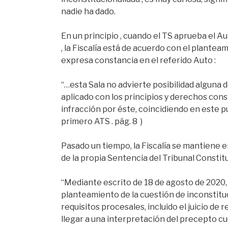
nadie ha dado.
En un principio , cuando el TS aprueba el Au
, la Fiscalía está de acuerdo con el plantea
expresa constancia en el referido Auto :
“…esta Sala no advierte posibilidad alguna d
aplicado con los principios y derechos con
infracción por éste, coincidiendo en este pu
primero ATS . pág. 8 )
Pasado un tiempo, la Fiscalía se mantiene e
de la propia Sentencia del Tribunal Constituci
“Mediante escrito de 18 de agosto de 2020, 
planteamiento de la cuestión de inconstituc
requisitos procesales, incluido el juicio de 
llegar a una interpretación del precepto cue