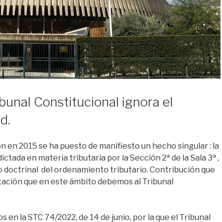
ibunal Constitucional ignora el
d.
 en 2015 se ha puesto de manifiesto un hecho singular : la
ctada en materia tributaria por la Sección 2ª de la Sala 3ª ,
 doctrinal del ordenamiento tributario. Contribución que
tación que en este ámbito debemos al Tribunal
 en la STC 74/2022, de 14 de junio, por la que el Tribunal