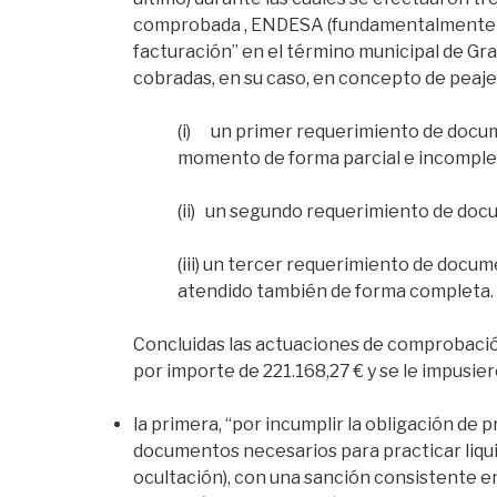
comprobada , ENDESA (fundamentalmente so
facturación” en el término municipal de Gra
cobradas, en su caso, en concepto de peaje o
(i) un primer requerimiento de docum
momento de forma parcial e incomple
(ii) un segundo requerimiento de do
(iii) un tercer requerimiento de docu
atendido también de forma completa.
Concluidas las actuaciones de comprobación 
por importe de 221.168,27 € y se le impusie
la primera, “por incumplir la obligación de
documentos necesarios para practicar liquida
ocultación), con una sanción consistente e