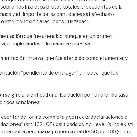
bre “los ingresos brutos totales procedentes de la
nada y el “importe de las cantidades satisfechas o
 interconexión a las redes utilizadas”) :
entación que fue atendido, aunque en un primer
ta, completándose de manera sucesiva;
cumentación “nueva” que fue atendido completamente; y
mentación “pendiente de entregar” y “nueva” que fue
se giró a la entidad una liquidación por la referida tasa
ron dos sanciones:
 presentar de forma completa y correcta declaraciones o
ciones” (art. 192 LGT), calificada como “leve” (al no existir
n una multa pecuniaria proporcional del 50 por 100 (sobre